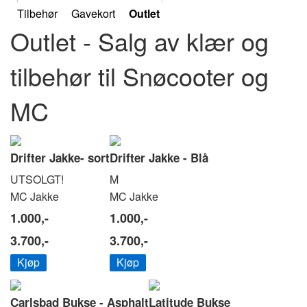
Tilbehør
Gavekort
Outlet
Outlet - Salg av klær og
tilbehør til Snøcooter og
MC
Drifter Jakke- sort
Drifter Jakke - Blå
UTSOLGT!
M
MC Jakke
MC Jakke
1.000,-
1.000,-
3.700,-
3.700,-
Kjøp
Kjøp
Carlsbad Bukse - Asphalt
Latitude Bukse