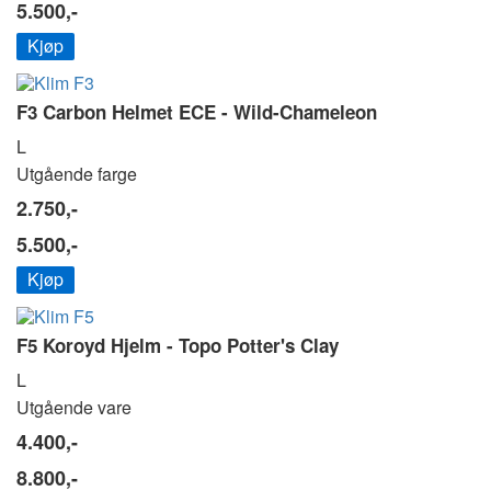
5.500,-
Kjøp
F3 Carbon Helmet ECE - Wild-Chameleon
L
Utgående farge
2.750,-
5.500,-
Kjøp
F5 Koroyd Hjelm - Topo Potter's Clay
L
Utgående vare
4.400,-
8.800,-