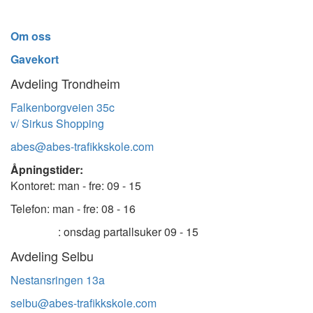
Om oss
Gavekort
Avdeling Trondheim
Falkenborgveien 35c
v/ Sirkus Shopping
abes@abes-trafikkskole.com
Åpningstider:
Kontoret: man - fre: 09 - 15
Telefon: man - fre: 08 - 16
: onsdag partallsuker 09 - 15
Avdeling Selbu
Nestansringen 13a
selbu@abes-trafikkskole.com