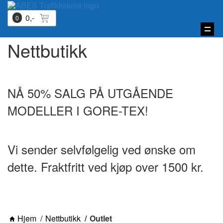
0,-
0
Vis
navi
Nettbutikk
NÅ 50% SALG PÅ UTGÅENDE
MODELLER I GORE-TEX!
Vi sender selvfølgelig ved ønske om
dette. Fraktfritt ved kjøp over 1500 kr.
Hjem
Nettbutikk
Outlet