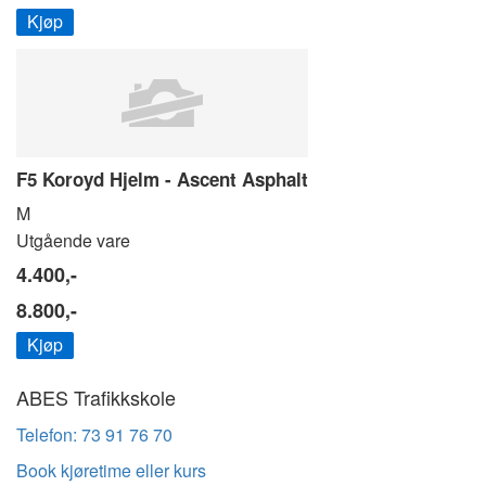
Kjøp
F5 Koroyd Hjelm - Ascent Asphalt
M
Utgående vare
4.400,-
8.800,-
Kjøp
ABES Trafikkskole
Telefon: 73 91 76 70
Book kjøretime eller kurs