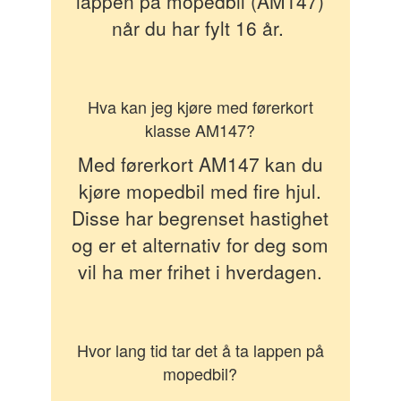
lappen på mopedbil (AM147)
når du har fylt 16 år.
Hva kan jeg kjøre med førerkort
klasse AM147?
Med førerkort AM147 kan du
kjøre mopedbil med fire hjul.
Disse har begrenset hastighet
og er et alternativ for deg som
vil ha mer frihet i hverdagen.
Hvor lang tid tar det å ta lappen på
mopedbil?