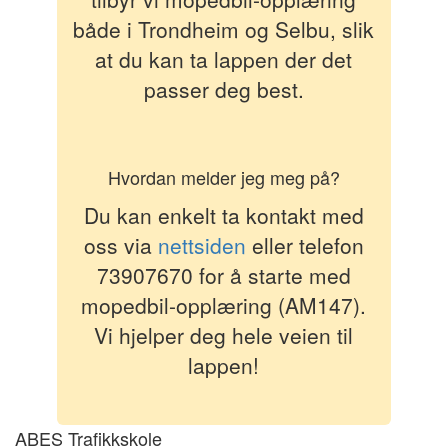
både i Trondheim og Selbu, slik
at du kan ta lappen der det
passer deg best.
Hvordan melder jeg meg på?
Du kan enkelt ta kontakt med
oss via
nettsiden
eller telefon
73907670 for å starte med
mopedbil-opplæring (AM147).
Vi hjelper deg hele veien til
lappen!
ABES Trafikkskole