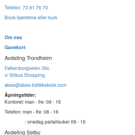
Telefon: 73 91 76 70
Book kjøretime eller kurs
Om oss
Gavekort
Avdeling Trondheim
Falkenborgveien 35c
v/ Sirkus Shopping
abes@abes-trafikkskole.com
Åpningstider:
Kontoret: man - fre: 09 - 15
Telefon: man - fre: 08 - 16
: onsdag partallsuker 09 - 15
Avdeling Selbu