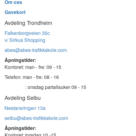
Om oss
Gavekort
Avdeling Trondheim
Falkenborgveien 35c
v/ Sirkus Shopping
abes@abes-trafikkskole.com
Åpningstider:
Kontoret: man - fre: 09 - 15
Telefon: man - fre: 08 - 16
: onsdag partallsuker 09 - 15
Avdeling Selbu
Nestansringen 13a
selbu@abes-trafikkskole.com
Åpningstider:
Kontoret: torsdag 10 -15