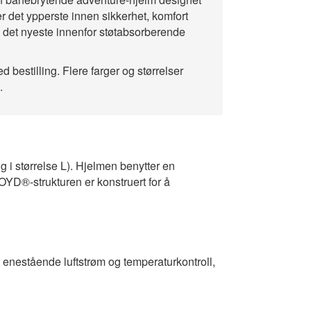
er det ypperste innen sikkerhet, komfort
du det nyeste innenfor støtabsorberende
d bestilling. Flere farger og størrelser
l.
g i størrelse L). Hjelmen benytter en
YD®-strukturen er konstruert for å
ha enestående luftstrøm og temperaturkontroll,