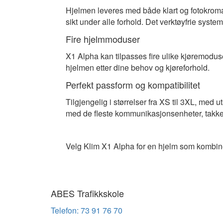
Hjelmen leveres med både klart og fotokromat
sikt under alle forhold. Det verktøyfrie system
Fire hjelmmoduser
X1 Alpha kan tilpasses fire ulike kjøremoduse
hjelmen etter dine behov og kjøreforhold.
Perfekt passform og kompatibilitet
Tilgjengelig i størrelser fra XS til 3XL, med
med de fleste kommunikasjonsenheter, takket
Velg Klim X1 Alpha for en hjelm som kombinere
ABES Trafikkskole
Telefon: 73 91 76 70