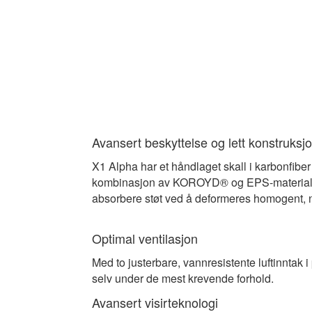
Avansert beskyttelse og lett konstruksj
X1 Alpha har et håndlaget skall i karbonfiber
kombinasjon av KOROYD® og EPS-materialer f
absorbere støt ved å deformeres homogent, n
Optimal ventilasjon
Med to justerbare, vannresistente luftinntak 
selv under de mest krevende forhold.
Avansert visirteknologi