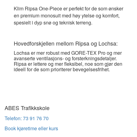
Klim Ripsa One-Piece er perfekt for de som ønsker
en premium monosuit med høy ytelse og komfort,
spesielt i dyp snø og teknisk terreng.
Hovedforskjellen mellom Ripsa og Lochsa:
Lochsa er mer robust med GORE-TEX Pro og mer
avanserte ventilasjons- og forsterkningsdetaljer.
Ripsa er lettere og mer fleksibel, noe som gjør den
ideell for de som prioriterer bevegelsesfrihet.
ABES Trafikkskole
Telefon: 73 91 76 70
Book kjøretime eller kurs