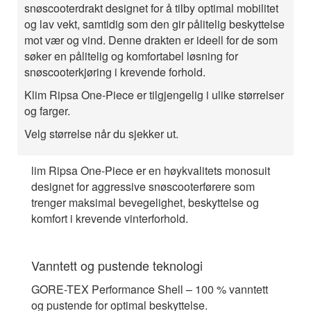
snøscooterdrakt designet for å tilby optimal mobilitet
og lav vekt, samtidig som den gir pålitelig beskyttelse
mot vær og vind. Denne drakten er ideell for de som
søker en pålitelig og komfortabel løsning for
snøscooterkjøring i krevende forhold.
Klim Ripsa One-Piece er tilgjengelig i ulike størrelser
og farger.
Velg størrelse når du sjekker ut.
lim Ripsa One-Piece er en høykvalitets monosuit
designet for aggressive snøscooterførere som
trenger maksimal bevegelighet, beskyttelse og
komfort i krevende vinterforhold.
Vanntett og pustende teknologi
GORE-TEX Performance Shell – 100 % vanntett
og pustende for optimal beskyttelse.