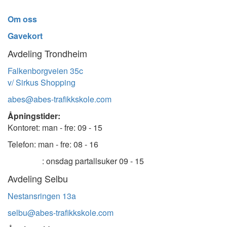
Om oss
Gavekort
Avdeling Trondheim
Falkenborgveien 35c
v/ Sirkus Shopping
abes@abes-trafikkskole.com
Åpningstider:
Kontoret: man - fre: 09 - 15
Telefon: man - fre: 08 - 16
: onsdag partallsuker 09 - 15
Avdeling Selbu
Nestansringen 13a
selbu@abes-trafikkskole.com