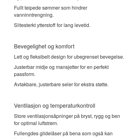
Fullt teipede sømmer som hindrer
vanninntrengning.
Slitesterkt ytterstoff for lang levetid.
Bevegelighet og komfort
Lett og fleksibelt design for ubegrenset bevegelse.
Justerbar midje og mansjetter for en perfekt
passform.
Avtakbare, justerbare seler for ekstra støtte.
Ventilasjon og temperaturkontroll
Store ventilasjonsåpninger på bryst, rygg og ben
for optimal luftstrøm.
Fullengdes glidelåser på bena som også kan