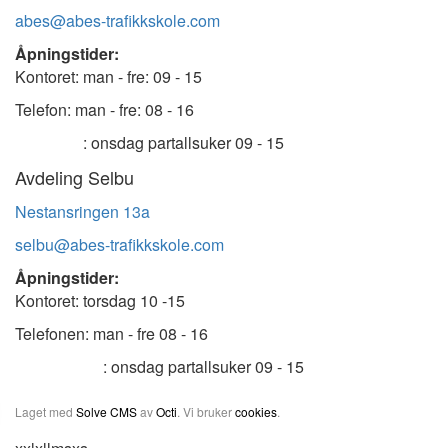
abes@abes-trafikkskole.com
Åpningstider:
Kontoret: man - fre: 09 - 15
Telefon: man - fre: 08 - 16
: onsdag partallsuker 09 - 15
Avdeling Selbu
Nestansringen 13a
selbu@abes-trafikkskole.com
Åpningstider:
Kontoret: torsdag 10 -15
Telefonen: man - fre 08 - 16
: onsdag partallsuker 09 - 15
Laget med
Solve CMS
av
Octi
. Vi bruker
cookies
.