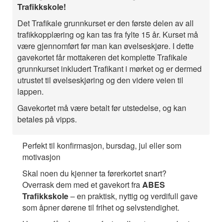
Trafikkskole!
Det Trafikale grunnkurset er den første delen av all
trafikkopplæring og kan tas fra fylte 15 år. Kurset må
være gjennomført før man kan øvelseskjøre. I dette
gavekortet får mottakeren det komplette Trafikale
grunnkurset inkludert Trafikant i mørket og er dermed
utrustet til øvelseskjøring og den videre veien til
lappen.
Gavekortet må være betalt før utstedelse, og kan
betales på vipps.
Perfekt til konfirmasjon, bursdag, jul eller som
motivasjon
Skal noen du kjenner ta førerkortet snart?
Overrask dem med et gavekort fra
ABES
Trafikkskole
– en praktisk, nyttig og verdifull gave
som åpner dørene til frihet og selvstendighet.