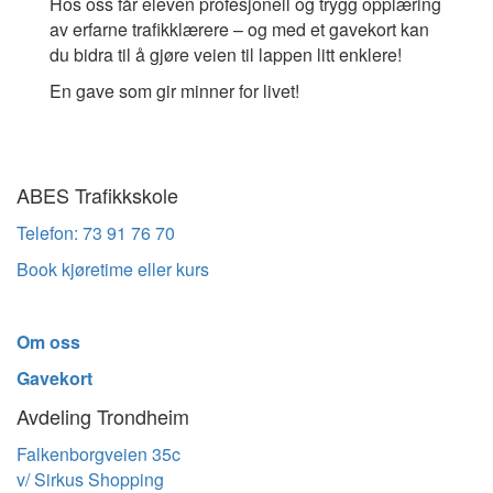
Hos oss får eleven profesjonell og trygg opplæring
av erfarne trafikklærere – og med et gavekort kan
du bidra til å gjøre veien til lappen litt enklere!
En gave som gir minner for livet!
ABES Trafikkskole
Telefon: 73 91 76 70
Book kjøretime eller kurs
Om oss
Gavekort
Avdeling Trondheim
Falkenborgveien 35c
v/ Sirkus Shopping